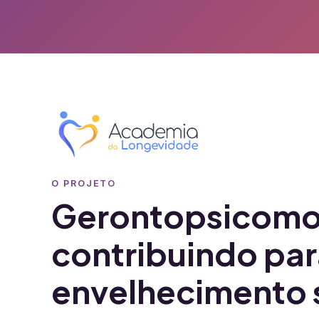
O PROJETO
Gerontopsicomo
contribuindo pa
envelhecimento 