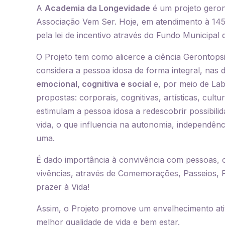
A
Academia da Longevidade
é um projeto geron
Associação Vem Ser. Hoje, em atendimento à 145 
pela lei de incentivo através do Fundo Municipal 
O Projeto tem como alicerce a ciência Gerontops
considera a pessoa idosa de forma integral, nas
emocional, cognitiva e social
e, por meio de Lab
propostas: corporais, cognitivas, artísticas, cultur
estimulam a pessoa idosa a redescobrir possibili
vida, o que influencia na autonomia, independênc
uma.
É dado importância à convivência com pessoas, o
vivências, através de Comemorações, Passeios, P
prazer à Vida!
Assim, o Projeto promove um envelhecimento ati
melhor qualidade de vida e bem estar.