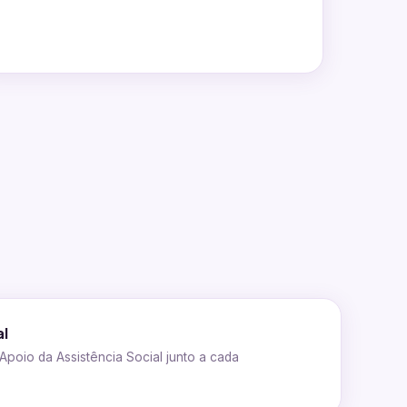
al
oio da Assistência Social junto a cada