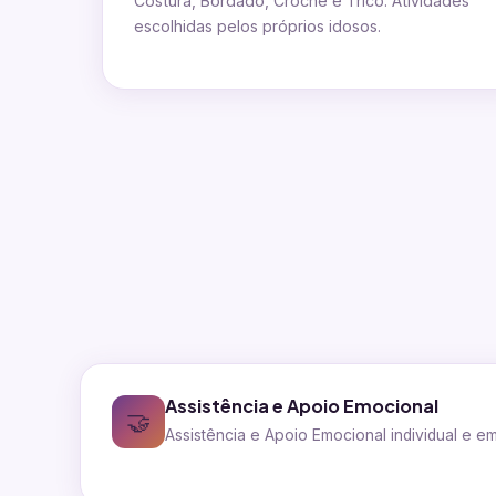
Costura, Bordado, Crochê e Tricô. Atividades
escolhidas pelos próprios idosos.
Assistência e Apoio Emocional
🤝
Assistência e Apoio Emocional individual e e