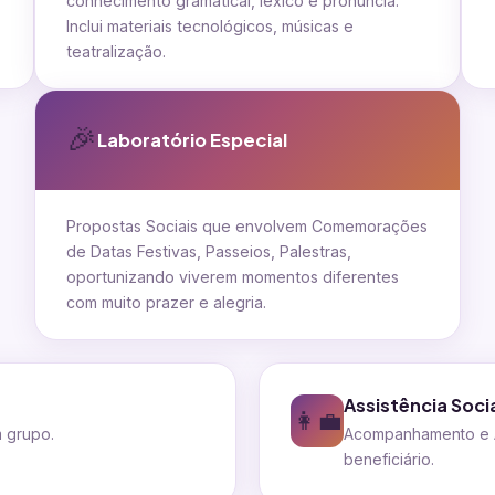
conhecimento gramatical, léxico e pronúncia.
Inclui materiais tecnológicos, músicas e
teatralização.
🎉
Laboratório Especial
Propostas Sociais que envolvem Comemorações
de Datas Festivas, Passeios, Palestras,
oportunizando viverem momentos diferentes
com muito prazer e alegria.
Assistência Soci
👩‍💼
m grupo.
Acompanhamento e Ap
beneficiário.