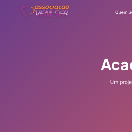
Quem S
Aca
Um proje