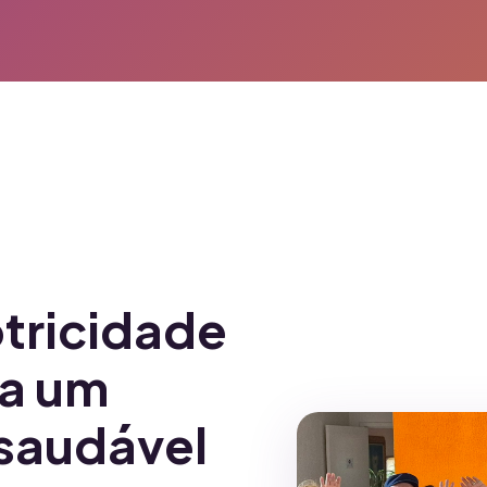
tricidade
ra um
saudável