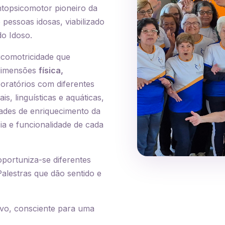
topsicomotor pioneiro da
pessoas idosas, viabilizado
do Idoso.
icomotricidade que
 dimensões
física,
oratórios com diferentes
ais, linguísticas e aquáticas,
dades de enriquecimento da
ia e funcionalidade de cada
portuniza-se diferentes
alestras que dão sentido e
vo, consciente para uma